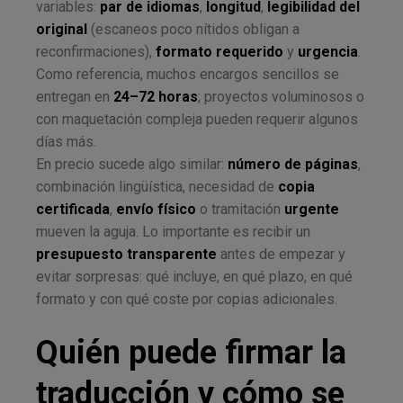
variables:
par de idiomas
,
longitud
,
legibilidad del
original
(escaneos poco nítidos obligan a
reconfirmaciones),
formato requerido
y
urgencia
.
Como referencia, muchos encargos sencillos se
entregan en
24–72 horas
; proyectos voluminosos o
con maquetación compleja pueden requerir algunos
días más.
En precio sucede algo similar:
número de páginas
,
combinación lingüística, necesidad de
copia
certificada
,
envío físico
o tramitación
urgente
mueven la aguja. Lo importante es recibir un
presupuesto transparente
antes de empezar y
evitar sorpresas: qué incluye, en qué plazo, en qué
formato y con qué coste por copias adicionales.
Quién puede firmar la
traducción y cómo se