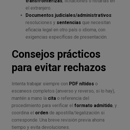
transfronterizas
, licitaciones o notarías en
el extranjero.
Documentos judiciales/administrativos
:
resoluciones y
sentencias
que necesitan
eficacia legal en otro país o idioma, con
exigencias específicas de presentación.
Consejos prácticos
para evitar rechazos
Intenta trabajar siempre con
PDF nítidos
o
escaneos completos (anverso y reverso, si lo hay),
mantén a mano la
cita
o referencia del
procedimiento para verificar el
formato admitido
, y
coordina el
orden
de apostilla/legalización si
corresponde. Una breve revisión previa ahorra
tiempo y evita devoluciones.