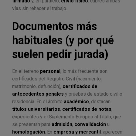
firmado
y, en paralelo,
envío físico
: cubres ambas
vías sin rehacer el trabajo.
Documentos más
habituales (y por qué
suelen pedir jurada)
En el terreno
personal
, lo más frecuente son
certificados del Registro Civil (nacimiento,
matrimonio, defunción),
certificados de
antecedentes penales
y pruebas de estado civil o
residencia. En el ámbito
académico
, destacan
títulos universitarios
,
certificados de notas
,
expedientes y el Suplemento Europeo al Título, que
se presentan para
admisión
,
convalidación
u
homologación
. En
empresa y mercantil
, aparecen