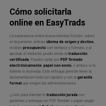
Cómo solicitarla
online en EasyTrads
La experiencia online busca eliminar fricción: subes
el documento, indicas
idioma de origen y destino
,
recibes
presupuesto
con tiempos y formato, y al
aprobar, el traductor jurado emite la
traducción
certificada
. Puedes optar por
PDF firmado
electrónicamente
,
papel con envío
, o ambos si tu
trámite lo aconseja. Este enfoque permite tener la
documentación lista con rapidez y con la
garantía
formal
que exigen las administraciones.
¿Listo para tramitar tu
traducción jurada
con
garantías y entregas en PDF firmado o papel según