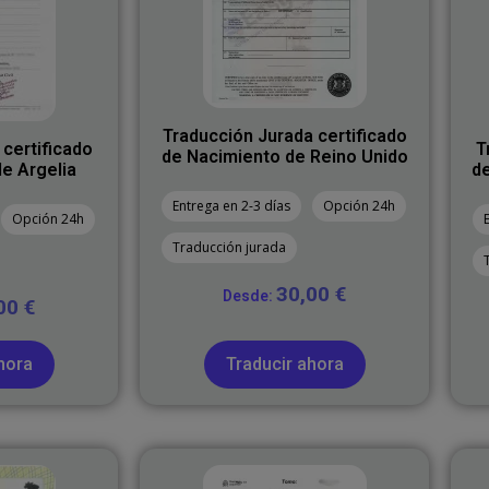
Traducción Jurada certificado
 certificado
T
de Nacimiento de Reino Unido
e Argelia
de
Entrega en 2-3 días
Opción 24h
Opción 24h
Traducción jurada
30,00
€
Desde:
,00
€
hora
Traducir ahora