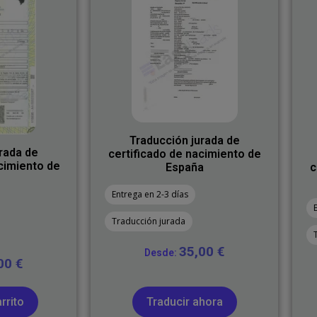
Traducción jurada de
rada de
certificado de nacimiento de
cimiento de
España
c
Entrega en 2-3 días
Traducción jurada
35,00
€
Desde:
,00
€
rrito
Traducir ahora