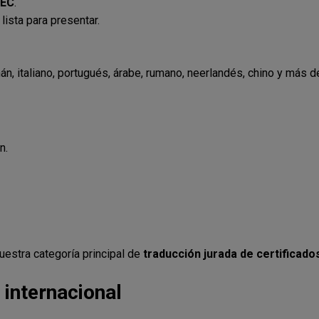
AEC
.
 lista para presentar.
án, italiano, portugués, árabe, rumano, neerlandés, chino y más d
n.
nuestra categoría principal de
traducción jurada de certificado
 internacional