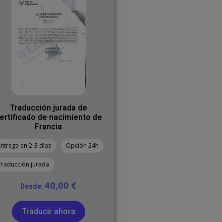
Traducción jurada de
ertificado de nacimiento de
Francia
Entrega en 2-3 días
Opción 24h
Traducción jurada
40,00
€
Desde:
Traducir ahora