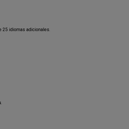
e 25 idiomas adicionales.
s
.