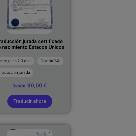
raducción jurada certificado
 nacimiento Estados Unidos
Entrega en 2-3 días
Opción 24h
Traducción jurada
30,00
€
Desde:
Traducir ahora