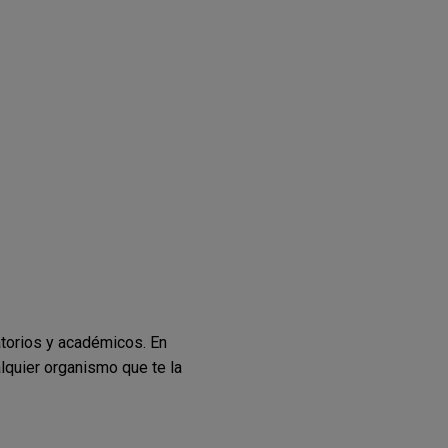
atorios y académicos. En
lquier organismo que te la