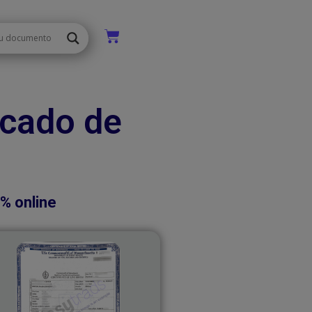
icado de
0% online