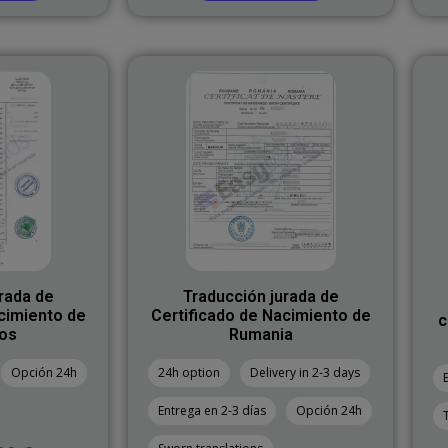
rada de
Traducción jurada de
cimiento de
Certificado de Nacimiento de
c
os
Rumania
Opción 24h
24h option
Delivery in 2-3 days
Entrega en 2-3 días
Opción 24h