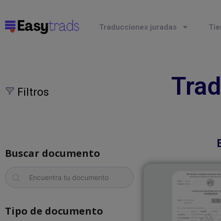
Traducciones juradas
Tie
Trad
Filtros
Buscar documento
Tipo de documento