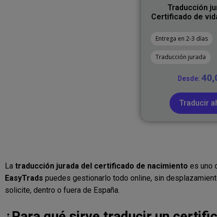
Traducción ju
Certificado de vi
Entrega en 2-3 días
Traducción jurada
40
Desde:
Traducir a
La
traducción jurada del certificado de nacimiento
es uno d
EasyTrads
puedes gestionarlo todo online, sin desplazamiento
solicite, dentro o fuera de España.
¿Para qué sirve traducir un certif