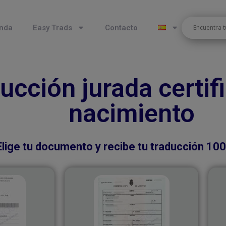
nda
Easy Trads
Contacto
ucción jurada certif
nacimiento
Elige tu documento y recibe tu traducción 10