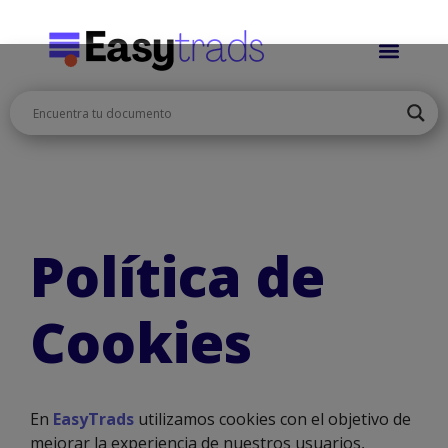
Política de
Cookies
En
EasyTrads
utilizamos cookies con el objetivo de
mejorar la experiencia de nuestros usuarios,