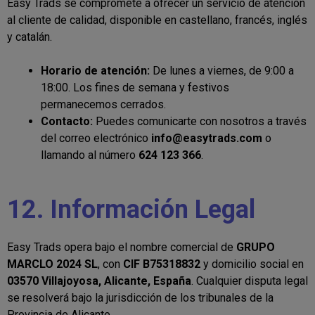
Easy Trads se compromete a ofrecer un servicio de atención
al cliente de calidad, disponible en castellano, francés, inglés
y catalán.
Horario de atención:
De lunes a viernes, de 9:00 a
18:00. Los fines de semana y festivos
permanecemos cerrados.
Contacto:
Puedes comunicarte con nosotros a través
del correo electrónico
info@easytrads.com
o
llamando al número
624 123 366
.
12. Información Legal
Easy Trads opera bajo el nombre comercial de
GRUPO
MARCLO 2024 SL
, con
CIF B75318832
y domicilio social en
03570 Villajoyosa, Alicante, España
. Cualquier disputa legal
se resolverá bajo la jurisdicción de los tribunales de la
Provincia de Alicante.