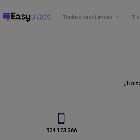
Traducciones juradas
Tie
¿Tienes
624 123 366