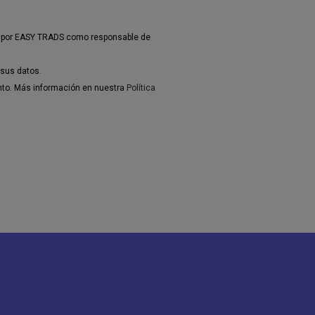
dos por EASY TRADS como responsable de
 sus datos.
ento. Más información en nuestra
Política