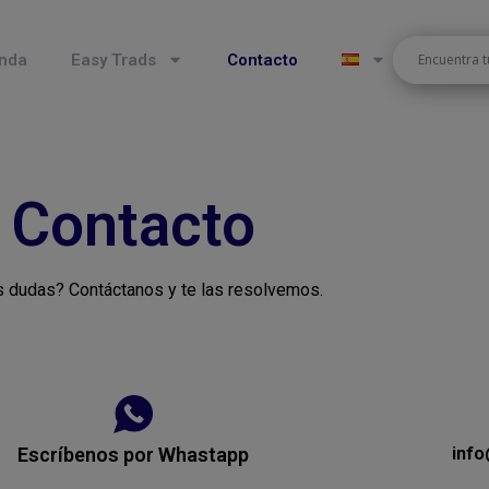
nda
Easy Trads
Contacto
Contacto
 dudas? Contáctanos y te las resolvemos.
inf
Escríbenos por Whastapp