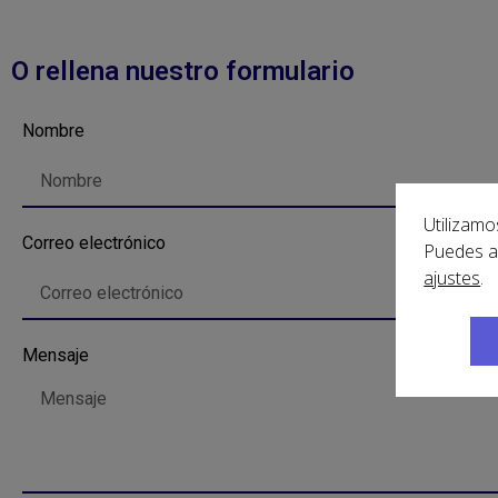
O rellena nuestro formulario
Nombre
Utilizamo
Correo electrónico
Puedes a
ajustes
.
Mensaje