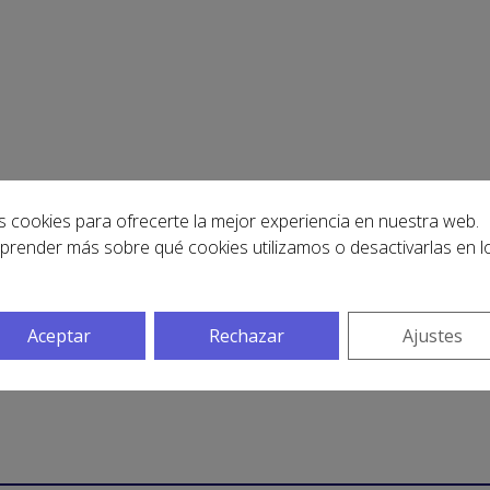
s cookies para ofrecerte la mejor experiencia en nuestra web.
prender más sobre qué cookies utilizamos o desactivarlas en l
Aceptar
Rechazar
Ajustes