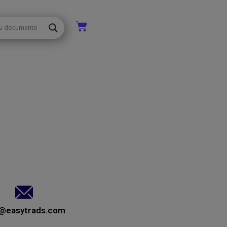
o@easytrads.com