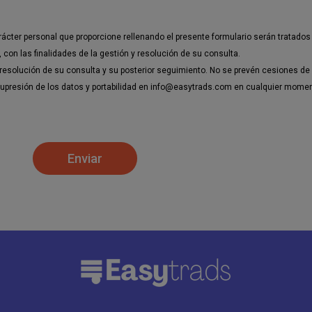
arácter personal que proporcione rellenando el presente formulario serán trata
con las finalidades de la gestión y resolución de su consulta.
resolución de su consulta y su posterior seguimiento. No se prevén cesiones de
, supresión de los datos y portabilidad en info@easytrads.com en cualquier mom
Enviar