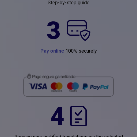
Step-by-step guide
3
Pay online
100% securely
4
Receive your certified translations via the selected