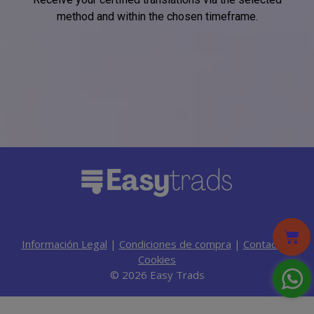
method and within the chosen timeframe.
Información Legal
|
Condiciones de compra
|
Contacto
|
Cookies
© 2026 Easy Trads