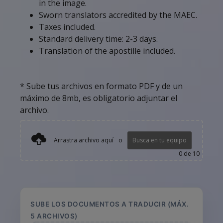
in the image.
Sworn translators accredited by the MAEC.
Taxes included.
Standard delivery time: 2-3 days.
Translation of the apostille included.
* Sube tus archivos en formato PDF y de un
máximo de 8mb, es obligatorio adjuntar el
archivo.
Arrastra archivo aquí
o
Busca en tu equipo
0
de 10
SUBE LOS DOCUMENTOS A TRADUCIR (MÁX.
5 ARCHIVOS)